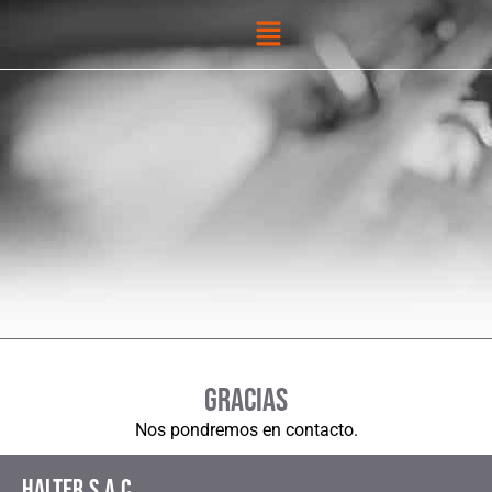
Gracias
Nos pondremos en contacto.
Halter.S.A.C