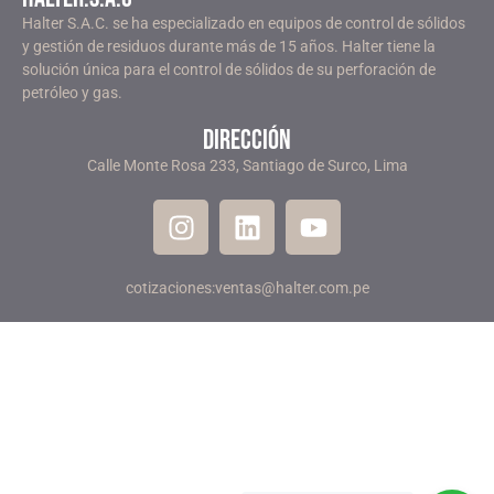
Halter S.A.C. se ha especializado en equipos de control de sólidos
y gestión de residuos durante más de 15 años. Halter tiene la
solución única para el control de sólidos de su perforación de
petróleo y gas.
dirección
Calle Monte Rosa 233, Santiago de Surco, Lima
cotizaciones:ventas@halter.com.pe