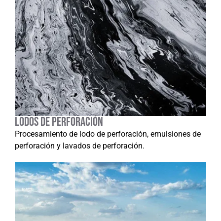
Lodos de perforación
Procesamiento de lodo de perforación, emulsiones de
perforación y lavados de perforación.