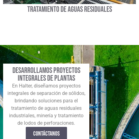
Tratamiento de aguas residuales
Desarrollamos Proyectos
Integrales de Plantas
En Halter, diseñamos proyectos
integrales de separación de sólidos,
brindando soluciones para el
tratamiento de aguas residuales
industriales, minería y tratamiento
de lodos de perforaciones.
contáctanos